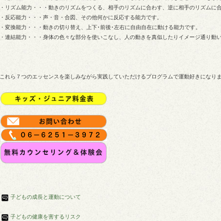
・リズム能力・・・動きのリズムをつくる、相手のリズムに合わす、逆に相手のリズムに
・反応能力・・・声・音・合図、その他何かに反応する能力です。
・変換能力・・・動きの切り替え、上下･前後･左右に自由自在に動ける能力です。
・連結能力・・・身体の色々な部分を使いこなし、人の動きを真似したりイメージ通り動
これら７つのエッセンスを楽しみながら実践していただけるプログラムで運動好きになり
子どもの成長と運動について
子どもの健康を害するリスク