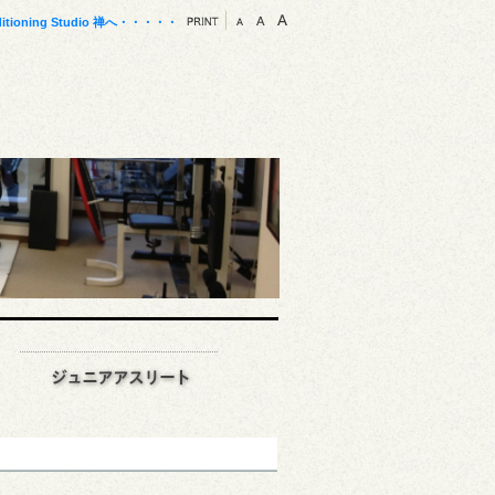
ng Studio 禅へ
・・・・
・