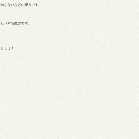
合わさないなどの能力です。
いたりする能力です。
ましょう！！