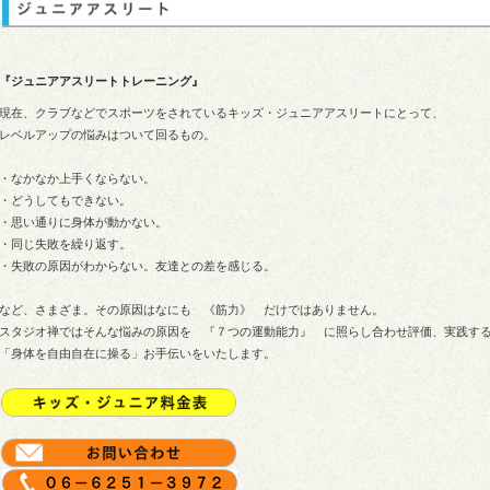
『ジュニアアスリートトレーニング』
現在、クラブなどでスポーツをされているキッズ・ジュニアアスリートにとって、
レベルアップの悩みはついて回るもの。
・なかなか上手くならない。
・どうしてもできない。
・思い通りに身体が動かない。
・同じ失敗を繰り返す。
・失敗の原因がわからない。友達との差を感じる。
など、さまざま。その原因はなにも 《筋力》 だけではありません。
スタジオ禅ではそんな悩みの原因を 『７つの運動能力』 に照らし合わせ評価、実践す
「身体を自由自在に操る」お手伝いをいたします。