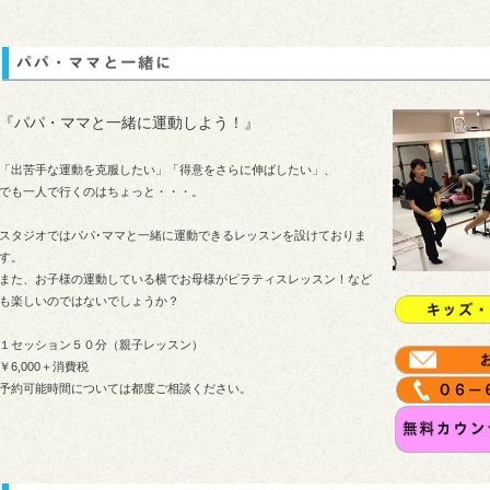
『パパ・ママと一緒に運動しよう！』
「出苦手な運動を克服したい」「得意をさらに伸ばしたい」、
でも一人で行くのはちょっと・・・。
スタジオではパパ･ママと一緒に運動できるレッスンを設けておりま
す。
また、お子様の運動している横でお母様がピラティスレッスン！など
も楽しいのではないでしょうか？
１セッション５０分（親子レッスン）
￥6,000＋消費税
予約可能時間については都度ご相談ください。