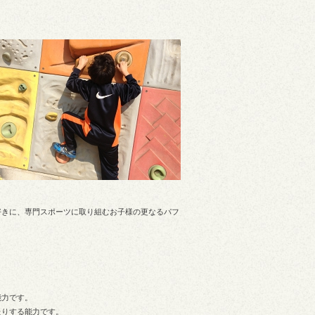
好きに、専門スポーツに取り組むお子様の更なるパフ
能力です。
たりする能力です。